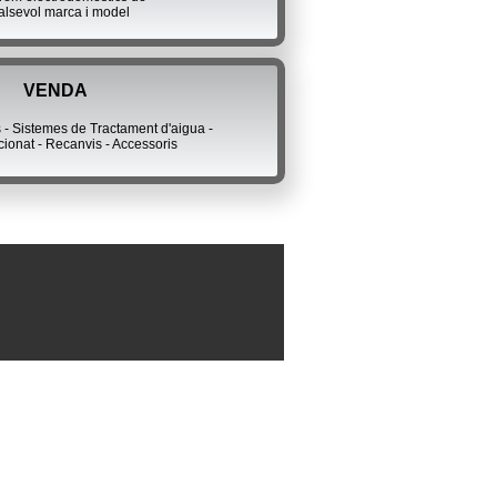
alsevol marca i model
VENDA
s - Sistemes de
Tractament d'aigua -
cionat - Recanvis - Accessoris