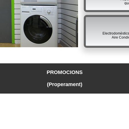
qu
Electrodomèstic
Aire Condi
PROMOCIONS
(Properament)