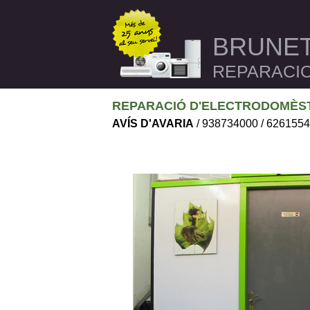
BRUNE
REPARACI
REPARACIÓ D'ELECTRODOMÈS
AVÍS D'AVARIA
/ 938734000 / 626155